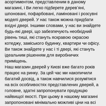
асортиментом, представленим в даному
магазині, і Ви легко підберете дерев’яні,
шпоновані, пофарбовані, ламіновані і розсувні
моделі дверей. У нас також можна придбати
вхідні двері. Іншими словами, у нас ви знайдете
будь-які двері, що забезпечують необхідний
рівень тиші, які стануть яскравою окрасою
котеджу, заміського будинку, квартири чи офісу.
Ви також знайдете у нас і ті двері, які стануть
ідеальним рішенням для виробничих
приміщень.
Наш магазин дверей у Києві вже багато років
працює на ринку. За цей час ми накопичили
багатий досвід, а також навчилися розумітися
на всіх особливостях представлених дверей, а
головне, здатні запропонувати продукцію
найвищої якості. При цьому в нашому магазині
запропоновані мінімально можливі ціни на всі