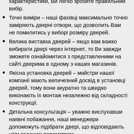
характеристики, Ви легко зробите правильний
вибір.
Точні виміри – наші фахівці максимально точно
заміряють дверні отвори, що дозволить Вам
не помилитись у виборі розміру дверей.
Велика виставка дверей – якщо вам важко
вибирати двері через інтернет, то Ви завжди
зможете ознайомитися з представленими на
сайті дверима в одному з наших магазинів.
Якісна установка дверей – майстри нашої
компанії мають величезний досвід в установці
дверей, тому вони акуратно та швидко
виконають їх монтаж незалежно від складності
конструкції.
Детальна консультація – уважно вислухавши
наявні побажання, наші менеджери
допоможуть підібрати двері, що відповідають
усім заданим параметрам.