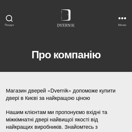
Пошук
Меню
dvernik-
kiev.com.ua
Про компанію
Магазин дверей «Dvernik» допоможе купити
двері в Києві за найкращою ціною
Нашим клієнтам ми пропонуємо вхідні та
міжкімнатні двері найвищої якості від
найкращих виробників. Знайомтесь з