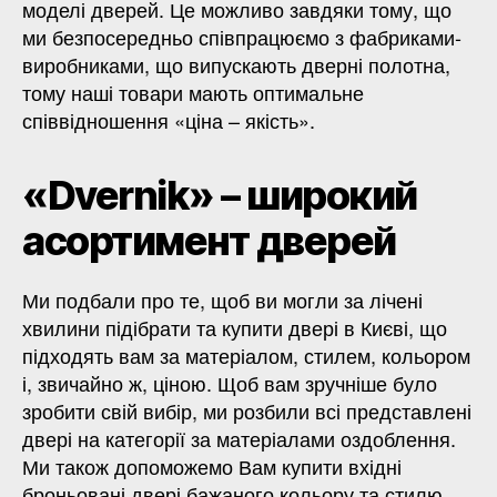
моделі дверей. Це можливо завдяки тому, що
ми безпосередньо співпрацюємо з фабриками-
виробниками, що випускають дверні полотна,
тому наші товари мають оптимальне
співвідношення «ціна – якість».
«Dvernik» – широкий
асортимент дверей
Ми подбали про те, щоб ви могли за лічені
хвилини підібрати та купити двері в Києві, що
підходять вам за матеріалом, стилем, кольором
і, звичайно ж, ціною. Щоб вам зручніше було
зробити свій вибір, ми розбили всі представлені
двері на категорії за матеріалами оздоблення.
Ми також допоможемо Вам купити вхідні
броньовані двері бажаного кольору та стилю.