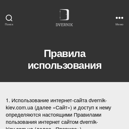
Поиск
Меню
dvernik-
kiev.com.ua
Правила
использования
1. Использование интернет-сайта dvernik-
kiev.com.ua (далее «Сайт») и доступ к нему
определяются настоящими Правилами
пользования интернет сайтом dvernik-
kiev.com.ua (далее «Правила»).